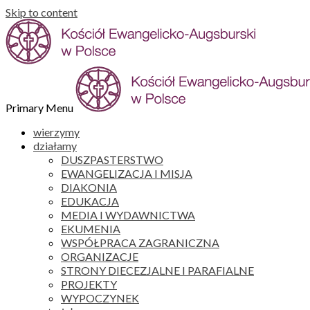
Skip to content
Primary Menu
wierzymy
działamy
DUSZPASTERSTWO
EWANGELIZACJA I MISJA
DIAKONIA
EDUKACJA
MEDIA I WYDAWNICTWA
EKUMENIA
WSPÓŁPRACA ZAGRANICZNA
ORGANIZACJE
STRONY DIECEZJALNE I PARAFIALNE
PROJEKTY
WYPOCZYNEK