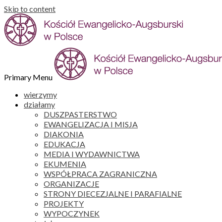
Skip to content
Primary Menu
wierzymy
działamy
DUSZPASTERSTWO
EWANGELIZACJA I MISJA
DIAKONIA
EDUKACJA
MEDIA I WYDAWNICTWA
EKUMENIA
WSPÓŁPRACA ZAGRANICZNA
ORGANIZACJE
STRONY DIECEZJALNE I PARAFIALNE
PROJEKTY
WYPOCZYNEK