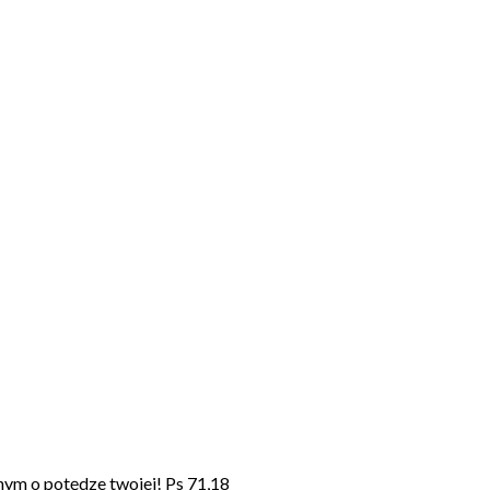
pnym o potędze twojej! Ps 71,18