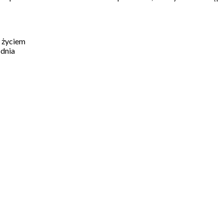
z życiem
 dnia