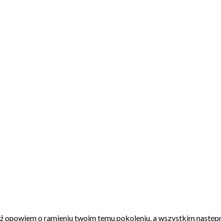
e, aż opowiem o ramieniu twoim temu pokoleniu, a wszystkim nastę