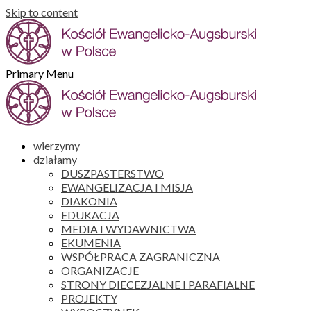
Skip to content
Primary Menu
wierzymy
działamy
DUSZPASTERSTWO
EWANGELIZACJA I MISJA
DIAKONIA
EDUKACJA
MEDIA I WYDAWNICTWA
EKUMENIA
WSPÓŁPRACA ZAGRANICZNA
ORGANIZACJE
STRONY DIECEZJALNE I PARAFIALNE
PROJEKTY