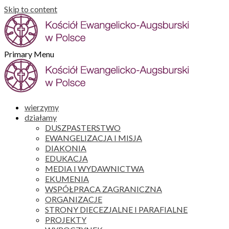
Skip to content
Primary Menu
wierzymy
działamy
DUSZPASTERSTWO
EWANGELIZACJA I MISJA
DIAKONIA
EDUKACJA
MEDIA I WYDAWNICTWA
EKUMENIA
WSPÓŁPRACA ZAGRANICZNA
ORGANIZACJE
STRONY DIECEZJALNE I PARAFIALNE
PROJEKTY