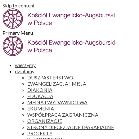
Skip to content
Primary Menu
wierzymy
działamy
DUSZPASTERSTWO
EWANGELIZACJA I MISJA
DIAKONIA
EDUKACJA
MEDIA I WYDAWNICTWA
EKUMENIA
WSPÓŁPRACA ZAGRANICZNA
ORGANIZACJE
STRONY DIECEZJALNE I PARAFIALNE
PROJEKTY