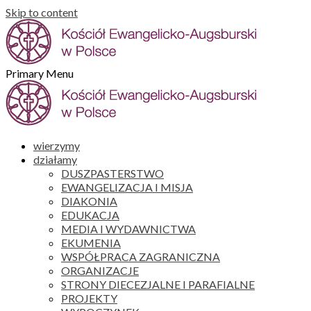
Skip to content
Primary Menu
wierzymy
działamy
DUSZPASTERSTWO
EWANGELIZACJA I MISJA
DIAKONIA
EDUKACJA
MEDIA I WYDAWNICTWA
EKUMENIA
WSPÓŁPRACA ZAGRANICZNA
ORGANIZACJE
STRONY DIECEZJALNE I PARAFIALNE
PROJEKTY