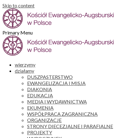
Skip to content
Primary Menu
wierzymy
działamy
DUSZPASTERSTWO
EWANGELIZACJA I MISJA
DIAKONIA
EDUKACJA
MEDIA I WYDAWNICTWA
EKUMENIA
WSPÓŁPRACA ZAGRANICZNA
ORGANIZACJE
STRONY DIECEZJALNE I PARAFIALNE
PROJEKTY