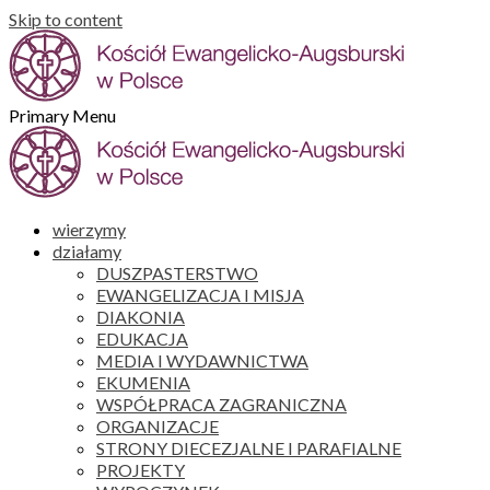
Skip to content
Primary Menu
wierzymy
działamy
DUSZPASTERSTWO
EWANGELIZACJA I MISJA
DIAKONIA
EDUKACJA
MEDIA I WYDAWNICTWA
EKUMENIA
WSPÓŁPRACA ZAGRANICZNA
ORGANIZACJE
STRONY DIECEZJALNE I PARAFIALNE
PROJEKTY