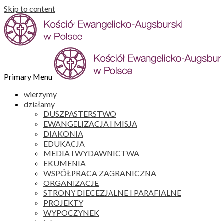
Skip to content
Primary Menu
wierzymy
działamy
DUSZPASTERSTWO
EWANGELIZACJA I MISJA
DIAKONIA
EDUKACJA
MEDIA I WYDAWNICTWA
EKUMENIA
WSPÓŁPRACA ZAGRANICZNA
ORGANIZACJE
STRONY DIECEZJALNE I PARAFIALNE
PROJEKTY
WYPOCZYNEK