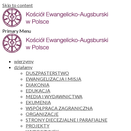
Skip to content
Primary Menu
wierzymy
działamy
DUSZPASTERSTWO
EWANGELIZACJA I MISJA
DIAKONIA
EDUKACJA
MEDIA I WYDAWNICTWA
EKUMENIA
WSPÓŁPRACA ZAGRANICZNA
ORGANIZACJE
STRONY DIECEZJALNE I PARAFIALNE
PROJEKTY