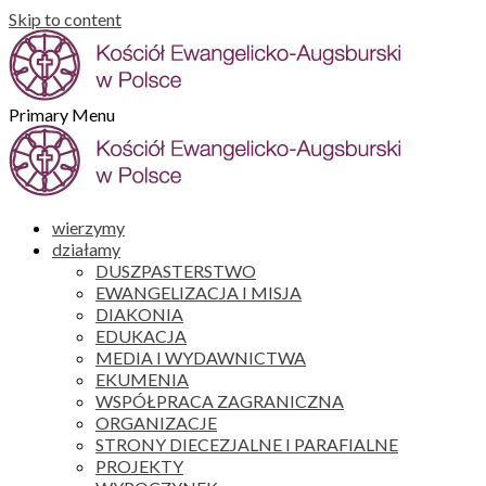
Skip to content
Primary Menu
wierzymy
działamy
DUSZPASTERSTWO
EWANGELIZACJA I MISJA
DIAKONIA
EDUKACJA
MEDIA I WYDAWNICTWA
EKUMENIA
WSPÓŁPRACA ZAGRANICZNA
ORGANIZACJE
STRONY DIECEZJALNE I PARAFIALNE
PROJEKTY