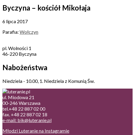
Byczyna – kościół Mikołaja
6 lipca 2017
Parafia:
Wołczyn
pl. Wolności 1
46-220 Byczyna
Nabożeństwa
Niedziela - 10.00, 1. Niedziela z Komunią Św.
ul. Miodowa 21
00-246 Warszawa
tel.+48 22 887 02 00
fax. +48 22 887 02 18
e-mail: bik@luteranie.pl
Młodzi Luteranie na Instagramie