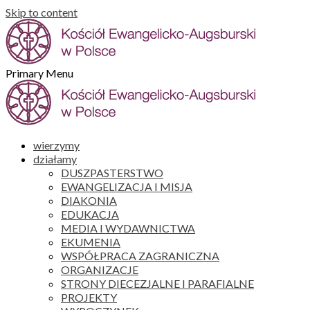
Skip to content
Primary Menu
wierzymy
działamy
DUSZPASTERSTWO
EWANGELIZACJA I MISJA
DIAKONIA
EDUKACJA
MEDIA I WYDAWNICTWA
EKUMENIA
WSPÓŁPRACA ZAGRANICZNA
ORGANIZACJE
STRONY DIECEZJALNE I PARAFIALNE
PROJEKTY