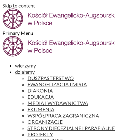
Skip to content
Primary Menu
wierzymy
działamy
DUSZPASTERSTWO
EWANGELIZACJA I MISJA
DIAKONIA
EDUKACJA
MEDIA I WYDAWNICTWA
EKUMENIA
WSPÓŁPRACA ZAGRANICZNA
ORGANIZACJE
STRONY DIECEZJALNE I PARAFIALNE
PROJEKTY