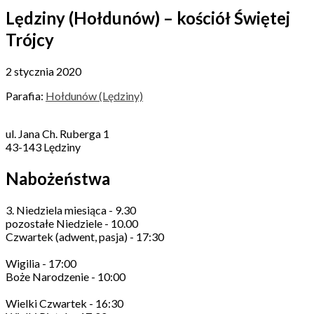
Lędziny (Hołdunów) – kościół Świętej
Trójcy
2 stycznia 2020
Parafia:
Hołdunów (Lędziny)
ul. Jana Ch. Ruberga 1
43-143 Lędziny
Nabożeństwa
3. Niedziela miesiąca - 9.30
pozostałe Niedziele - 10.00
Czwartek (adwent, pasja) - 17:30
Wigilia - 17:00
Boże Narodzenie - 10:00
Wielki Czwartek - 16:30