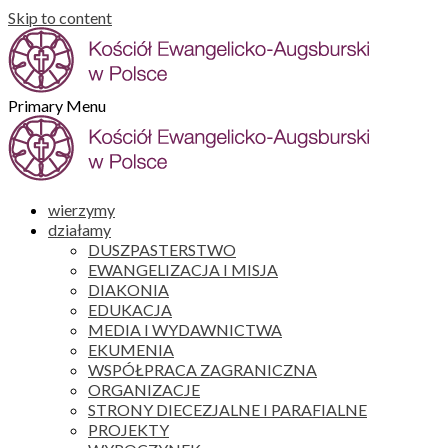
Skip to content
Primary Menu
wierzymy
działamy
DUSZPASTERSTWO
EWANGELIZACJA I MISJA
DIAKONIA
EDUKACJA
MEDIA I WYDAWNICTWA
EKUMENIA
WSPÓŁPRACA ZAGRANICZNA
ORGANIZACJE
STRONY DIECEZJALNE I PARAFIALNE
PROJEKTY