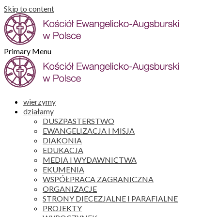
Skip to content
Primary Menu
wierzymy
działamy
DUSZPASTERSTWO
EWANGELIZACJA I MISJA
DIAKONIA
EDUKACJA
MEDIA I WYDAWNICTWA
EKUMENIA
WSPÓŁPRACA ZAGRANICZNA
ORGANIZACJE
STRONY DIECEZJALNE I PARAFIALNE
PROJEKTY