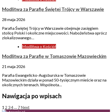
Modlitwa za Parafię Świętej Trójcy w Warszawie
28 maja 2026
Parafia Świętej Trójcy w Warszawie obejmuje zasięgiem
stolicę Polski i okoliczne miejscowości. Nabożeństwa oprócz
zlokalizowanego…
Modlitwa o Kościół
Modlitwa za Parafię w Tomaszowie Mazowieckim
21 maja 2026
Parafia Ewangelicko-Augsburska w Tomaszowie
Mazowieckim działa w ponad 50-tysięcznym mieście oraz na
okolicznych terenach. Wspólnota…
Nawigacja po wpisach
1
2
3
4
…
7
Next