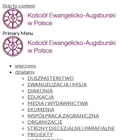
Skip to content
Primary Menu
wierzymy
działamy
DUSZPASTERSTWO
EWANGELIZACJA I MISJA
DIAKONIA
EDUKACJA
MEDIA I WYDAWNICTWA
EKUMENIA
WSPÓŁPRACA ZAGRANICZNA
ORGANIZACJE
STRONY DIECEZJALNE I PARAFIALNE
PROJEKTY