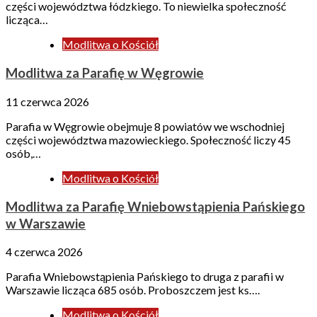
części województwa łódzkiego. To niewielka społeczność
licząca…
Modlitwa o Kościół
Modlitwa za Parafię w Węgrowie
11 czerwca 2026
Parafia w Węgrowie obejmuje 8 powiatów we wschodniej
części województwa mazowieckiego. Społeczność liczy 45
osób,…
Modlitwa o Kościół
Modlitwa za Parafię Wniebowstąpienia Pańskiego
w Warszawie
4 czerwca 2026
Parafia Wniebowstąpienia Pańskiego to druga z parafii w
Warszawie licząca 685 osób. Proboszczem jest ks….
Modlitwa o Kościół