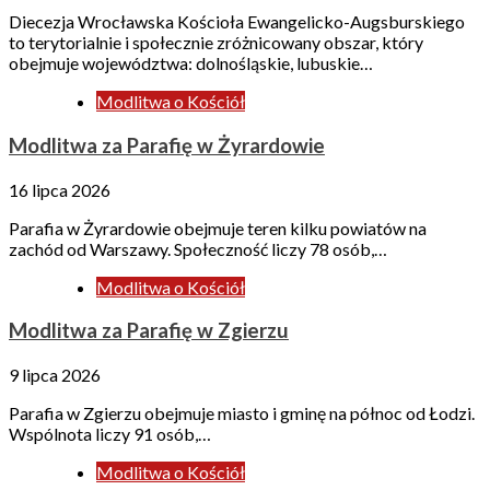
Diecezja Wrocławska Kościoła Ewangelicko-Augsburskiego
to terytorialnie i społecznie zróżnicowany obszar, który
obejmuje województwa: dolnośląskie, lubuskie…
Modlitwa o Kościół
Modlitwa za Parafię w Żyrardowie
16 lipca 2026
Parafia w Żyrardowie obejmuje teren kilku powiatów na
zachód od Warszawy. Społeczność liczy 78 osób,…
Modlitwa o Kościół
Modlitwa za Parafię w Zgierzu
9 lipca 2026
Parafia w Zgierzu obejmuje miasto i gminę na północ od Łodzi.
Wspólnota liczy 91 osób,…
Modlitwa o Kościół