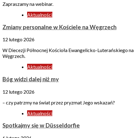
Zapraszamy na webinar.
Aktualności
Zmiany personalne w Kościele na Węgrzech
12 lutego 2026
W Diecezji Północnej Kościoła Ewangelicko-Luterańskiego na
Węgrzech.
Aktualności
Bóg widzi dalej niż my
12 lutego 2026
– czy patrzmy na świat przez pryzmat Jego wskazań?
Aktualności
Spotkajmy się w Düsseldorfie
6 lutego 2026