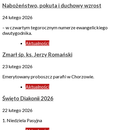
Nabożeństwo, pokuta i duchowy wzrost
24 lutego 2026
– w czwartym tegorocznym numerze ewangelickiego
dwutygodnika.
Aktualności
Zmarł śp. ks. Jerzy Romański
23 lutego 2026
Emerytowany proboszcz parafii w Chorzowie.
Aktualności
Święto Diakonii 2026
22 lutego 2026
1. Niedziela Pasyjna