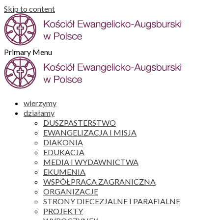
Skip to content
Primary Menu
wierzymy
działamy
DUSZPASTERSTWO
EWANGELIZACJA I MISJA
DIAKONIA
EDUKACJA
MEDIA I WYDAWNICTWA
EKUMENIA
WSPÓŁPRACA ZAGRANICZNA
ORGANIZACJE
STRONY DIECEZJALNE I PARAFIALNE
PROJEKTY