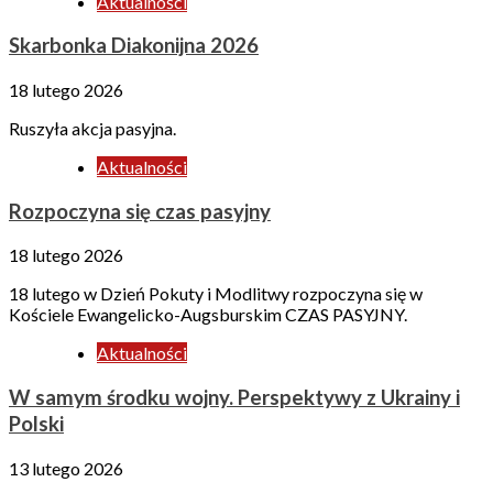
Aktualności
Skarbonka Diakonijna 2026
18 lutego 2026
Ruszyła akcja pasyjna.
Aktualności
Rozpoczyna się czas pasyjny
18 lutego 2026
18 lutego w Dzień Pokuty i Modlitwy rozpoczyna się w
Kościele Ewangelicko-Augsburskim CZAS PASYJNY.
Aktualności
W samym środku wojny. Perspektywy z Ukrainy i
Polski
13 lutego 2026