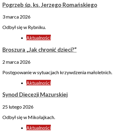
Pogrzeb śp. ks. Jerzego Romańskiego
3 marca 2026
Odbył się w Rybniku.
Aktualności
Broszura „Jak chronić dzieci?”
2 marca 2026
Postępowanie w sytuacjach krzywdzenia małoletnich.
Aktualności
Synod Diecezji Mazurskiej
25 lutego 2026
Odbył się w Mikołajkach.
Aktualności