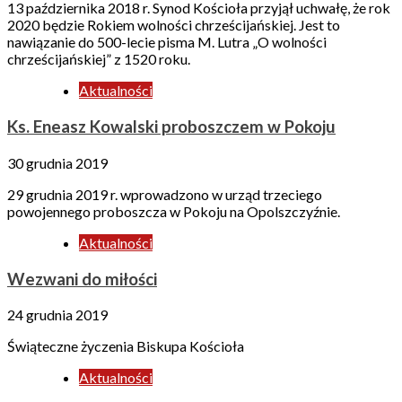
13 października 2018 r. Synod Kościoła przyjął uchwałę, że rok
2020 będzie Rokiem wolności chrześcijańskiej. Jest to
nawiązanie do 500-lecie pisma M. Lutra „O wolności
chrześcijańskiej” z 1520 roku.
Aktualności
Ks. Eneasz Kowalski proboszczem w Pokoju
30 grudnia 2019
29 grudnia 2019 r. wprowadzono w urząd trzeciego
powojennego proboszcza w Pokoju na Opolszczyźnie.
Aktualności
Wezwani do miłości
24 grudnia 2019
Świąteczne życzenia Biskupa Kościoła
Aktualności