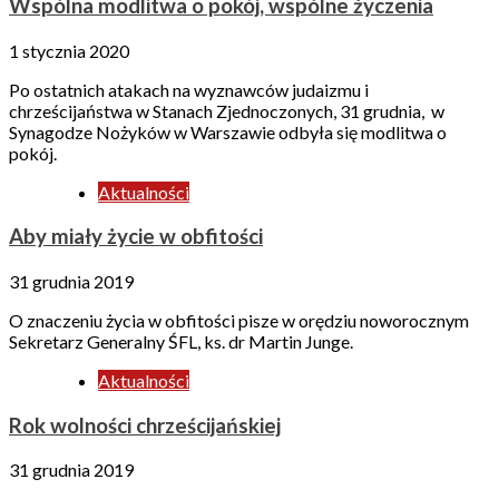
Wspólna modlitwa o pokój, wspólne życzenia
1 stycznia 2020
Po ostatnich atakach na wyznawców judaizmu i
chrześcijaństwa w Stanach Zjednoczonych, 31 grudnia, w
Synagodze Nożyków w Warszawie odbyła się modlitwa o
pokój.
Aktualności
Aby miały życie w obfitości
31 grudnia 2019
O znaczeniu życia w obfitości pisze w orędziu noworocznym
Sekretarz Generalny ŚFL, ks. dr Martin Junge.
Aktualności
Rok wolności chrześcijańskiej
31 grudnia 2019