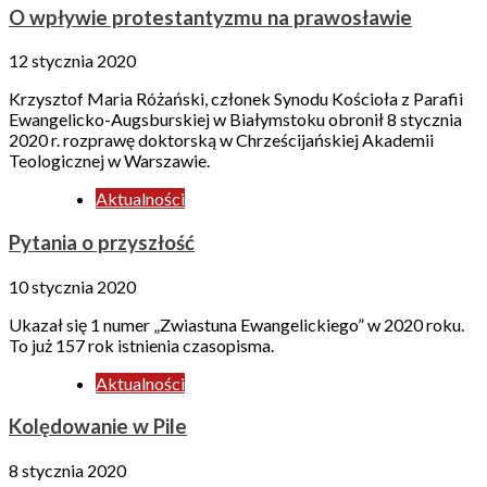
O wpływie protestantyzmu na prawosławie
12 stycznia 2020
Krzysztof Maria Różański, członek Synodu Kościoła z Parafii
Ewangelicko-Augsburskiej w Białymstoku obronił 8 stycznia
2020 r. rozprawę doktorską w Chrześcijańskiej Akademii
Teologicznej w Warszawie.
Aktualności
Pytania o przyszłość
10 stycznia 2020
Ukazał się 1 numer „Zwiastuna Ewangelickiego” w 2020 roku.
To już 157 rok istnienia czasopisma.
Aktualności
Kolędowanie w Pile
8 stycznia 2020