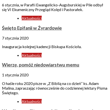
6 stycznia, w Parafii Ewangelicko-Augsburskiej w Pile odbył
się VI Ekumeniczny Przegląd Kolęd i Pastorałek.
Aktualności
Święto Epifanii w Żyrardowie
7 stycznia 2020
Inauguracja kolejnej kadencji Biskupa Kościoła.
Aktualności
Wierzę, pomóż niedowiarstwu memu
1 stycznia 2020
O haśle roku 2020 pisze w „Z Biblią na co dzień” ks. Adam
Malina, zapraszając równocześnie do codziennej lektury Pisma
Świętego.
Aktualności