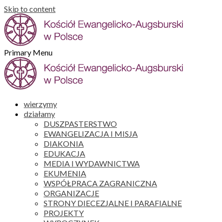
Skip to content
Primary Menu
wierzymy
działamy
DUSZPASTERSTWO
EWANGELIZACJA I MISJA
DIAKONIA
EDUKACJA
MEDIA I WYDAWNICTWA
EKUMENIA
WSPÓŁPRACA ZAGRANICZNA
ORGANIZACJE
STRONY DIECEZJALNE I PARAFIALNE
PROJEKTY