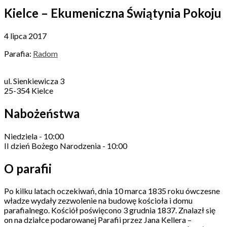
Kielce – Ekumeniczna Świątynia Pokoju
4 lipca 2017
Parafia:
Radom
ul. Sienkiewicza 3
25-354 Kielce
Nabożeństwa
Niedziela - 10:00
II dzień Bożego Narodzenia - 10:00
O parafii
Po kilku latach oczekiwań, dnia 10 marca 1835 roku ówczesne
władze wydały zezwolenie na budowę kościoła i domu
parafialnego. Kościół poświęcono 3 grudnia 1837. Znalazł się
on na działce podarowanej Parafii przez Jana Kellera –