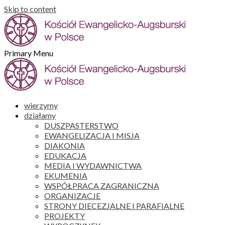
Skip to content
Primary Menu
wierzymy
działamy
DUSZPASTERSTWO
EWANGELIZACJA I MISJA
DIAKONIA
EDUKACJA
MEDIA I WYDAWNICTWA
EKUMENIA
WSPÓŁPRACA ZAGRANICZNA
ORGANIZACJE
STRONY DIECEZJALNE I PARAFIALNE
PROJEKTY