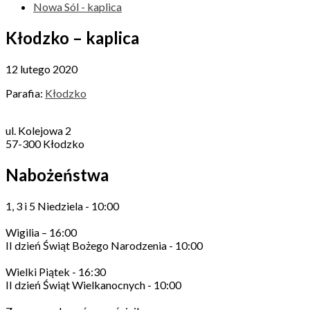
Nowa Sól - kaplica
Kłodzko – kaplica
12 lutego 2020
Parafia:
Kłodzko
ul. Kolejowa 2
57-300 Kłodzko
Nabożeństwa
1, 3 i 5 Niedziela - 10:00
Wigilia – 16:00
II dzień Świąt Bożego Narodzenia - 10:00
Wielki Piątek - 16:30
II dzień Świąt Wielkanocnych - 10:00