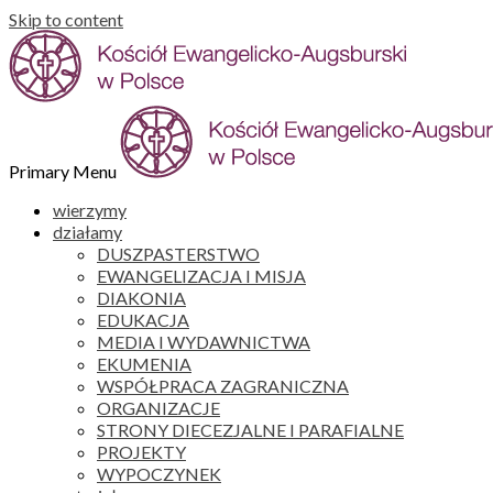
Skip to content
Primary Menu
wierzymy
działamy
DUSZPASTERSTWO
EWANGELIZACJA I MISJA
DIAKONIA
EDUKACJA
MEDIA I WYDAWNICTWA
EKUMENIA
WSPÓŁPRACA ZAGRANICZNA
ORGANIZACJE
STRONY DIECEZJALNE I PARAFIALNE
PROJEKTY
WYPOCZYNEK