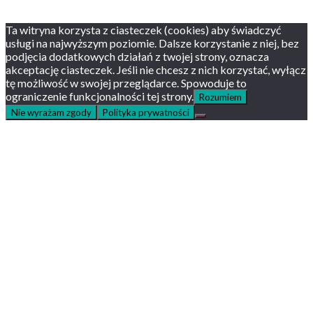
Instagram
Ta witryna korzysta z ciasteczek (cookies) aby świadczyć
usługi na najwyższym poziomie. Dalsze korzystanie z niej, bez
podjęcia dodatkowych działań z twojej strony, oznacza
akceptację ciasteczek. Jeśli nie chcesz z nich korzystać, wyłącz
tę możliwość w swojej przeglądarce. Spowoduje to
ograniczenie funkcjonalności tej strony.
Rozumiem
Nie wyrażam zgody
Polityka prywatności