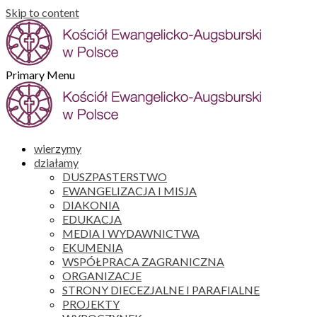
Skip to content
Primary Menu
wierzymy
działamy
DUSZPASTERSTWO
EWANGELIZACJA I MISJA
DIAKONIA
EDUKACJA
MEDIA I WYDAWNICTWA
EKUMENIA
WSPÓŁPRACA ZAGRANICZNA
ORGANIZACJE
STRONY DIECEZJALNE I PARAFIALNE
PROJEKTY