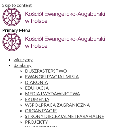
Skip to content
Primary Menu
wierzymy
działamy
DUSZPASTERSTWO
EWANGELIZACJA I MISJA
DIAKONIA
EDUKACJA
MEDIA I WYDAWNICTWA
EKUMENIA
WSPÓŁPRACA ZAGRANICZNA
ORGANIZACJE
STRONY DIECEZJALNE I PARAFIALNE
PROJEKTY