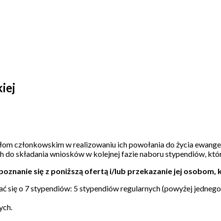
iej
m członkowskim w realizowaniu ich powołania do życia ewangelią 
 do składania wniosków w kolejnej fazie naboru stypendiów, któ
nanie się z poniższą ofertą i/lub przekazanie jej osobom, 
ać się o 7 stypendiów: 5 stypendiów regularnych (powyżej jednego
ych.