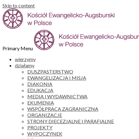
Skip to content
Primary Menu
wierzymy
działamy
DUSZPASTERSTWO
EWANGELIZACJA I MISJA
DIAKONIA
EDUKACJA
MEDIA I WYDAWNICTWA
EKUMENIA
WSPÓŁPRACA ZAGRANICZNA
ORGANIZACJE
STRONY DIECEZJALNE I PARAFIALNE
PROJEKTY
WYPOCZYNEK