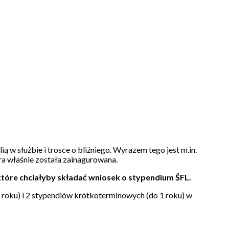
w służbie i trosce o bliźniego. Wyrazem tego jest m.in.
ra właśnie została zainagurowana.
które chciałyby składać wniosek o stypendium ŚFL.
 roku) i 2 stypendiów krótkoterminowych (do 1 roku) w