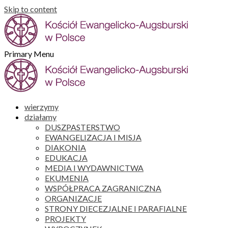
Skip to content
Primary Menu
wierzymy
działamy
DUSZPASTERSTWO
EWANGELIZACJA I MISJA
DIAKONIA
EDUKACJA
MEDIA I WYDAWNICTWA
EKUMENIA
WSPÓŁPRACA ZAGRANICZNA
ORGANIZACJE
STRONY DIECEZJALNE I PARAFIALNE
PROJEKTY