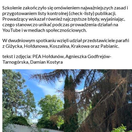
Szkolenie zakończyło się omówieniem najważniejszych zasad i
przygotowaniem listy kontrolnej (check-listy) publikacji.
Prowadzący wskazał również najczęstsze błędy, wyjaśniając,
czego stanowczo unikać podczas prowadzenia działań na
YouTube i w mediach społecznościowych.
W dwudniowym spotkaniu wzięli udział przedstawiciele parafii
z Giżycka, Hołdunowa, Koszalina, Krakowa oraz Pabianic.
tekst i zdjęcia: PEA Hołdunów, Agnieszka Godfrejów-
Tarnogórska, Damian Kostyra