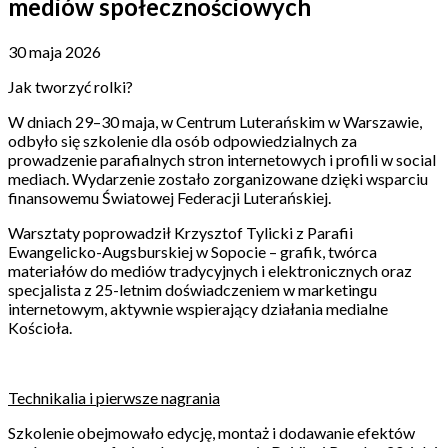
mediów społecznościowych
30 maja 2026
Jak tworzyć rolki?
W dniach 29–30 maja, w Centrum Luterańskim w Warszawie,
odbyło się szkolenie dla osób odpowiedzialnych za
prowadzenie parafialnych stron internetowych i profili w social
mediach. Wydarzenie zostało zorganizowane dzięki wsparciu
finansowemu Światowej Federacji Luterańskiej.
Warsztaty poprowadził Krzysztof Tylicki z Parafii
Ewangelicko-Augsburskiej w Sopocie – grafik, twórca
materiałów do mediów tradycyjnych i elektronicznych oraz
specjalista z 25-letnim doświadczeniem w marketingu
internetowym, aktywnie wspierający działania medialne
Kościoła.
Technikalia i pierwsze nagrania
Szkolenie obejmowało edycję, montaż i dodawanie efektów