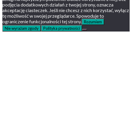
podjęcia dodatkowych działań z twojej strony, oznacza
akceptację ciasteczek. Jeśli nie chcesz z nich korzystać, wyłącz
tę możliwość w swojej przeglądarce. Spowoduje to
ograniczenie funkcjonalności tej strony.
Rozumiem
Nie wyrażam zgody
Polityka prywatności