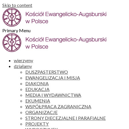
Skip to content
Primary Menu
wierzymy
działamy
DUSZPASTERSTWO
EWANGELIZACJA I MISJA
DIAKONIA
EDUKACJA
MEDIA I WYDAWNICTWA
EKUMENIA
WSPÓŁPRACA ZAGRANICZNA
ORGANIZACJE
STRONY DIECEZJALNE I PARAFIALNE
PROJEKTY