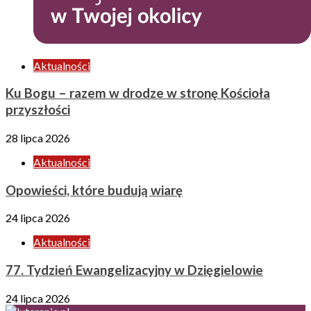
Aktualności
Ku Bogu – razem w drodze w stronę Kościoła
przyszłości
28 lipca 2026
Aktualności
Opowieści, które budują wiarę
24 lipca 2026
Aktualności
77. Tydzień Ewangelizacyjny w Dzięgielowie
24 lipca 2026