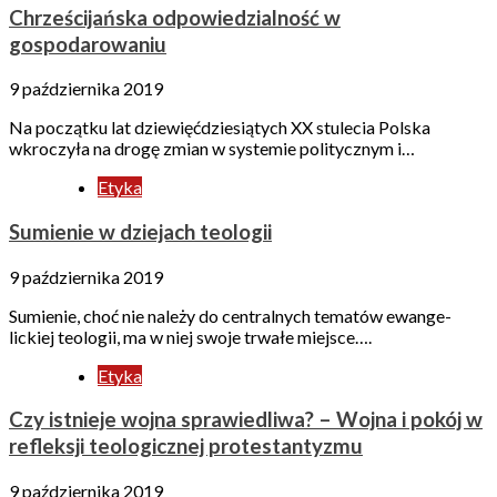
Chrześcijańska odpowiedzialność w
gospodarowaniu
9 października 2019
Na początku lat dziewięćdziesiątych XX stulecia Polska
wkroczyła na drogę zmian w systemie politycznym i…
Etyka
Sumienie w dziejach teologii
9 października 2019
Sumienie, choć nie należy do centralnych tematów ewan­ge­
lickiej teologii, ma w niej swoje trwałe miejsce….
Etyka
Czy istnieje wojna sprawiedliwa? – Wojna i pokój w
refleksji teologicznej protestantyzmu
9 października 2019