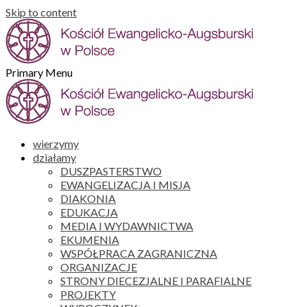
Skip to content
Primary Menu
wierzymy
działamy
DUSZPASTERSTWO
EWANGELIZACJA I MISJA
DIAKONIA
EDUKACJA
MEDIA I WYDAWNICTWA
EKUMENIA
WSPÓŁPRACA ZAGRANICZNA
ORGANIZACJE
STRONY DIECEZJALNE I PARAFIALNE
PROJEKTY