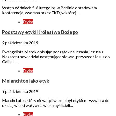
Wstęp W dniach 5-6 lutego br. w Berlinie obradowała
konferencja, zwołana przez EKD, w której…
Etyka
Podstawy etyki Królestwa Bożego
9 października 2019
Ewangelista Marek opisując początek nauczania Jezusa z
Nazaretu powiedział następujące słowa: „przyszedł Jezus do
Galilei,…
Etyka
Melanchton jako etyk
9 października 2019
Marcin Luter, który niewątpliwie nie był etykiem, wywiera do
dzisiaj wielki wpływ na wielu myślicieli…
Etyka