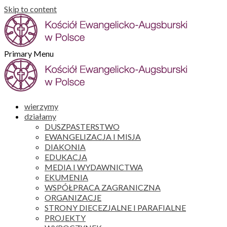
Skip to content
Primary Menu
wierzymy
działamy
DUSZPASTERSTWO
EWANGELIZACJA I MISJA
DIAKONIA
EDUKACJA
MEDIA I WYDAWNICTWA
EKUMENIA
WSPÓŁPRACA ZAGRANICZNA
ORGANIZACJE
STRONY DIECEZJALNE I PARAFIALNE
PROJEKTY