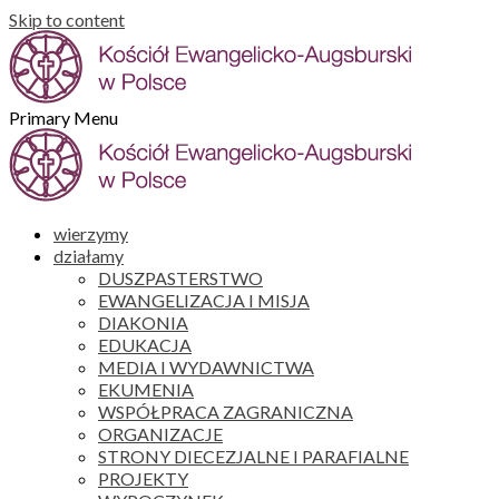
Skip to content
Primary Menu
wierzymy
działamy
DUSZPASTERSTWO
EWANGELIZACJA I MISJA
DIAKONIA
EDUKACJA
MEDIA I WYDAWNICTWA
EKUMENIA
WSPÓŁPRACA ZAGRANICZNA
ORGANIZACJE
STRONY DIECEZJALNE I PARAFIALNE
PROJEKTY