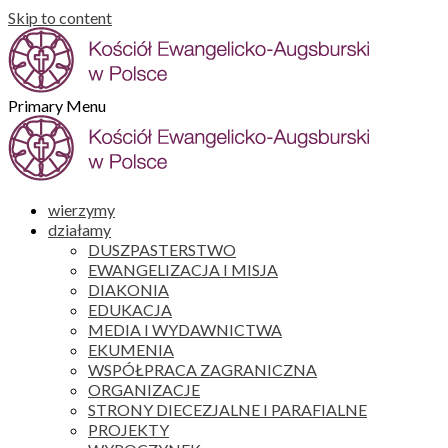
Skip to content
Primary Menu
wierzymy
działamy
DUSZPASTERSTWO
EWANGELIZACJA I MISJA
DIAKONIA
EDUKACJA
MEDIA I WYDAWNICTWA
EKUMENIA
WSPÓŁPRACA ZAGRANICZNA
ORGANIZACJE
STRONY DIECEZJALNE I PARAFIALNE
PROJEKTY