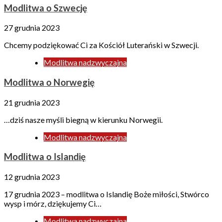
Modlitwa o Szwecję
27 grudnia 2023
Chcemy podziękować Ci za Kościół Luterański w Szwecji.
Modlitwa nadzwyczajna
Modlitwa o Norwegię
21 grudnia 2023
…dziś nasze myśli biegną w kierunku Norwegii.
Modlitwa nadzwyczajna
Modlitwa o Islandię
12 grudnia 2023
17 grudnia 2023 – modlitwa o Islandię Boże miłości, Stwórco
wysp i mórz, dziękujemy Ci…
Modlitwa nadzwyczajna