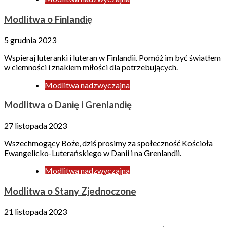
Modlitwa o Finlandię
5 grudnia 2023
Wspieraj luteranki i luteran w Finlandii. Pomóż im być światłem
w ciemności i znakiem miłości dla potrzebujących.
Modlitwa nadzwyczajna
Modlitwa o Danię i Grenlandię
27 listopada 2023
Wszechmogący Boże, dziś prosimy za społeczność Kościoła
Ewangelicko-Luterańskiego w Danii i na Grenlandii.
Modlitwa nadzwyczajna
Modlitwa o Stany Zjednoczone
21 listopada 2023