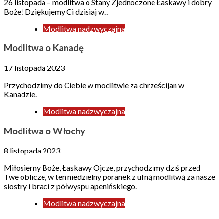
26 listopada – modlitwa o Stany Zjednoczone Łaskawy i dobry
Boże! Dziękujemy Ci dzisiaj w…
Modlitwa nadzwyczajna
Modlitwa o Kanadę
17 listopada 2023
Przychodzimy do Ciebie w modlitwie za chrześcijan w
Kanadzie.
Modlitwa nadzwyczajna
Modlitwa o Włochy
8 listopada 2023
Miłosierny Boże, Łaskawy Ojcze, przychodzimy dziś przed
Twe oblicze, w ten niedzielny poranek z ufną modlitwą za nasze
siostry i braci z półwyspu apenińskiego.
Modlitwa nadzwyczajna