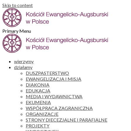
Skip to content
Primary Menu
wierzymy
działamy
DUSZPASTERSTWO
EWANGELIZACJA I MISJA
DIAKONIA
EDUKACJA
MEDIA I WYDAWNICTWA
EKUMENIA
WSPÓŁPRACA ZAGRANICZNA
ORGANIZACJE
STRONY DIECEZJALNE I PARAFIALNE
PROJEKTY