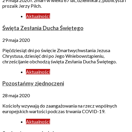
29 maja 2020 r. zmarł w wieku 67 lat, dziennikarz, publicysta i
prozaik Jerzy Pilch.
Aktualności
Święta Zesłania Ducha Świętego
29 maja 2020
Pięćdziesiąt dni po święcie Zmartwychwstania Jezusa
Chrystusa, dziesięć dni po Jego Wniebowstąpieniu,
chrześcijanie obchodzą święta Zesłania Ducha Świętego.
Aktualności
Pozostańmy zjednoczeni
28 maja 2020
Kościoły wzywają do zaangażowania na rzecz wspólnych
europejskich wartości podczas trwania COVID-19.
Aktualności