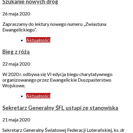
Szukanie nowych dróg
26 maja 2020
Zapraszamy do lektury nowego numeru „Zwiastuna
Ewangelickiego”.
Aktualności
Bieg z różą
22 maja 2020
W 2020 r. odbywa się VI edycja biegu charytatywnego
organizowanego przez Ewangelickie Duszpasterstwo
Wojskowe.
Aktualności
Sekretarz Generalny ŚFL ustąpi ze stanowiska
21 maja 2020
Sekretarz Generalny Światowej Federacji Luterańskiej, ks. dr