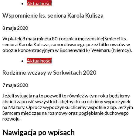
Aktualności
Wspomnienie ks. seniora Karola Kulisza
8 maja 2020
W piątek 8 maja minęła 80. rocznica męczeńskiej śmierci ks.
seniora Karola Kulisza, zamordowanego przez hitlerowców w
obozie koncentracyjnym w Buchenwald k/ Weimaru (Niemcy).
Aktualności
Rodzinne wczasy w Sorkwitach 2020
7 maja 2020
Jeżeli sytuacja na to pozwoli to również w tym roku będziemy
chcieli zaprosić wszystkich chętnych na rodzinny wypoczynek
na Mazury. Oprócz wypoczynku chcemy wspólnie z bp. Jerzym
Samcem mieć czas na rozmowy oraz pogłębianie duchowego
rozwoju.
Nawigacja po wpisach