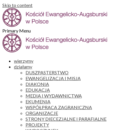
Skip to content
Primary Menu
wierzymy
działamy
DUSZPASTERSTWO
EWANGELIZACJA I MISJA
DIAKONIA
EDUKACJA
MEDIA I WYDAWNICTWA
EKUMENIA
WSPÓŁPRACA ZAGRANICZNA
ORGANIZACJE
STRONY DIECEZJALNE I PARAFIALNE
PROJEKTY