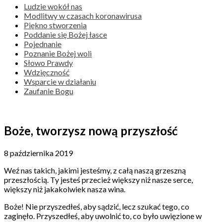
Ludzie wokół nas
Modlitwy w czasach koronawirusa
Piękno stworzenia
Poddanie się Bożej łasce
Pojednanie
Poznanie Bożej woli
Słowo Prawdy
Wdzięczność
Wsparcie w działaniu
Zaufanie Bogu
Boże, tworzysz nową przyszłość
8 października 2019
Weź nas takich, jakimi jesteśmy, z całą naszą grzeszną
przeszłością. Ty jesteś przecież większy niż nasze serce,
większy niż jakakolwiek nasza wina.
Boże! Nie przyszedłeś, aby sądzić, lecz szukać tego, co
zaginęło. Przyszedłeś, aby uwolnić to, co było uwięzione w