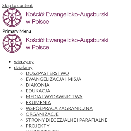
Skip to content
Primary Menu
wierzymy
działamy
DUSZPASTERSTWO
EWANGELIZACJA I MISJA
DIAKONIA
EDUKACJA
MEDIA I WYDAWNICTWA
EKUMENIA
WSPÓŁPRACA ZAGRANICZNA
ORGANIZACJE
STRONY DIECEZJALNE I PARAFIALNE
PROJEKTY