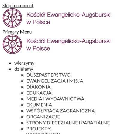
Skip to content
Primary Menu
wierzymy
działamy
DUSZPASTERSTWO
EWANGELIZACJA I MISJA
DIAKONIA
EDUKACJA
MEDIA I WYDAWNICTWA
EKUMENIA
WSPÓŁPRACA ZAGRANICZNA
ORGANIZACJE
STRONY DIECEZJALNE I PARAFIALNE
PROJEKTY