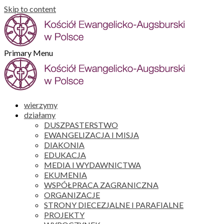
Skip to content
Primary Menu
wierzymy
działamy
DUSZPASTERSTWO
EWANGELIZACJA I MISJA
DIAKONIA
EDUKACJA
MEDIA I WYDAWNICTWA
EKUMENIA
WSPÓŁPRACA ZAGRANICZNA
ORGANIZACJE
STRONY DIECEZJALNE I PARAFIALNE
PROJEKTY