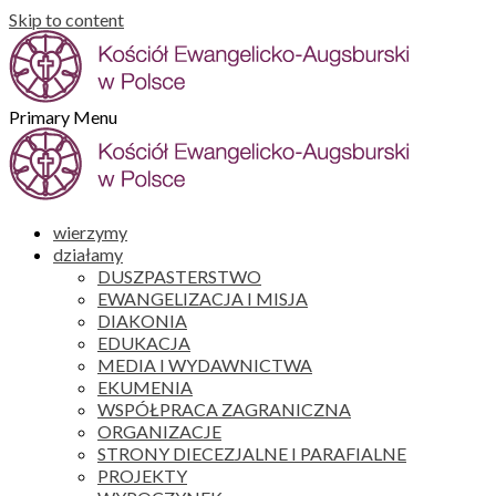
Skip to content
Primary Menu
wierzymy
działamy
DUSZPASTERSTWO
EWANGELIZACJA I MISJA
DIAKONIA
EDUKACJA
MEDIA I WYDAWNICTWA
EKUMENIA
WSPÓŁPRACA ZAGRANICZNA
ORGANIZACJE
STRONY DIECEZJALNE I PARAFIALNE
PROJEKTY