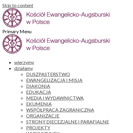
Skip to content
Primary Menu
wierzymy
działamy
DUSZPASTERSTWO
EWANGELIZACJA I MISJA
DIAKONIA
EDUKACJA
MEDIA I WYDAWNICTWA
EKUMENIA
WSPÓŁPRACA ZAGRANICZNA
ORGANIZACJE
STRONY DIECEZJALNE I PARAFIALNE
PROJEKTY