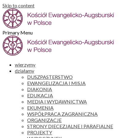
Skip to content
Primary Menu
wierzymy
działamy
DUSZPASTERSTWO
EWANGELIZACJA I MISJA
DIAKONIA
EDUKACJA
MEDIA I WYDAWNICTWA
EKUMENIA
WSPÓŁPRACA ZAGRANICZNA
ORGANIZACJE
STRONY DIECEZJALNE I PARAFIALNE
PROJEKTY