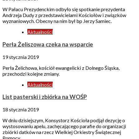
W Pałacu Prezydenckim odbyło się spotkanie prezydenta
Andrzeja Dudy z przedstawicielami Kościołów i związków
wyznaniowych. Obecny na nim był bp Jerzy Samiec.
Aktualności
Perła Żeliszowa czeka na wsparcie
19 stycznia 2019
Perła Żelichowa, kościół ewangelicki z Dolnego Śląska,
przechodzi kolejne zmiany.
Aktualności
List pasterski i zbiórka na WOŚP
18 stycznia 2019
W dniu dzisiejszym, Konsystorz Kościoła podjął dezycję o
wystosowaniu apelu, zachęcającego parafie do organizacji
zbiórki datków na rzecz Wielkiej Orkiestry Świątecznej
Pomocy.