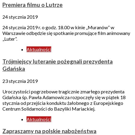
Premiera filmu o Lutrze
24 stycznia 2019
24 stycznia 2019 r. o godz. 18.00 w kinie „Muranów” w
Warszawie odbędzie się spotkanie promujące film animowany
„Luter”.
Aktualności
Trójmiejscy luteranie pożegnali prezydenta
Gdańska
23 stycznia 2019
Uroczystości pogrzebowe tragicznie zmarłego prezydenta
Gdańska śp. Pawła Adamowicza rozpoczęły się w piątek 18
stycznia od przejścia konduktu żałobnego z Europejskiego
Centrum Solidarności do Bazyliki Mariackiej.
Aktualności
Zapraszamy na polskie nabożeństwa