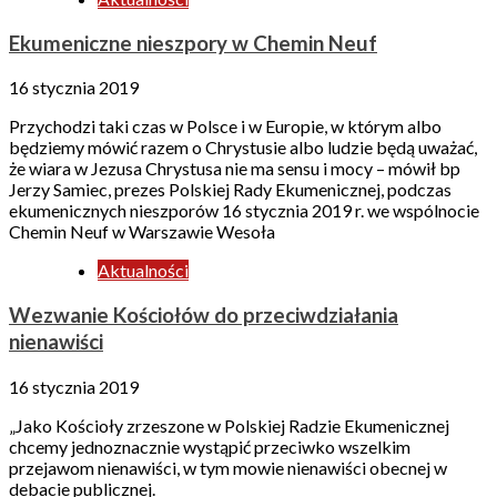
Ekumeniczne nieszpory w Chemin Neuf
16 stycznia 2019
Przychodzi taki czas w Polsce i w Europie, w którym albo
będziemy mówić razem o Chrystusie albo ludzie będą uważać,
że wiara w Jezusa Chrystusa nie ma sensu i mocy – mówił bp
Jerzy Samiec, prezes Polskiej Rady Ekumenicznej, podczas
ekumenicznych nieszporów 16 stycznia 2019 r. we wspólnocie
Chemin Neuf w Warszawie Wesoła
Aktualności
Wezwanie Kościołów do przeciwdziałania
nienawiści
16 stycznia 2019
„Jako Kościoły zrzeszone w Polskiej Radzie Ekumenicznej
chcemy jednoznacznie wystąpić przeciwko wszelkim
przejawom nienawiści, w tym mowie nienawiści obecnej w
debacie publicznej.