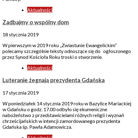
Aktualności
Zadbajmy o wspólny dom
18 stycznia 2019
W pierwszym w 2019 roku „Zwiastunie Ewangelickim”
polecamy szczególnie teksty odnoszące się do ogłoszonego
przez Synod Kościoła Roku troski o stworzenie.
Aktualności
Luteranie żegnają prezydenta Gdańska
17 stycznia 2019
W poniedziałek 14 stycznia 2019 roku w Bazylice Mariackiej
w Gdańsku o godz. 17.00 odbyło się ekumeniczne
nabożeństwo z przedstawicielami różnych religii i wyznań
chrześcijańskich w intencji zamordowanego prezydenta
Gdańska śp. Pawła Adamowicza.
Aktualności