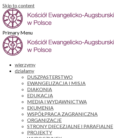
Skip to content
Primary Menu
wierzymy
działamy
DUSZPASTERSTWO
EWANGELIZACJA I MISJA
DIAKONIA
EDUKACJA
MEDIA I WYDAWNICTWA
EKUMENIA
WSPÓŁPRACA ZAGRANICZNA
ORGANIZACJE
STRONY DIECEZJALNE I PARAFIALNE
PROJEKTY