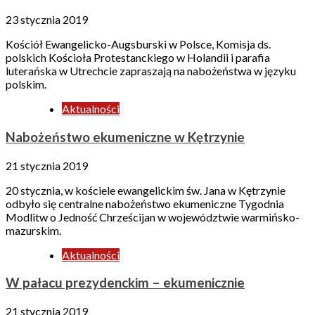
23 stycznia 2019
Kościół Ewangelicko-Augsburski w Polsce, Komisja ds.
polskich Kościoła Protestanckiego w Holandii i parafia
luterańska w Utrechcie zapraszają na nabożeństwa w języku
polskim.
Aktualności
Nabożeństwo ekumeniczne w Kętrzynie
21 stycznia 2019
20 stycznia, w kościele ewangelickim św. Jana w Kętrzynie
odbyło się centralne nabożeństwo ekumeniczne Tygodnia
Modlitw o Jedność Chrześcijan w województwie warmińsko-
mazurskim.
Aktualności
W pałacu prezydenckim – ekumenicznie
21 stycznia 2019