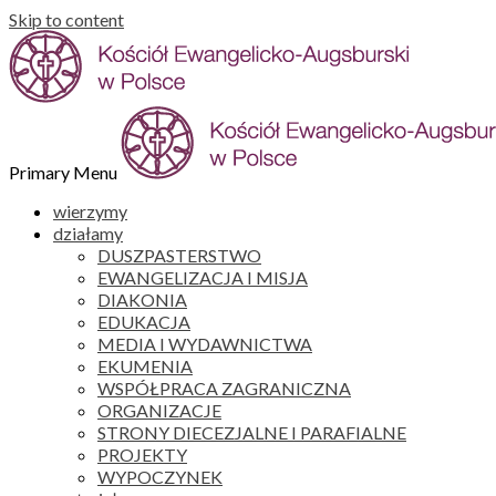
Skip to content
Primary Menu
wierzymy
działamy
DUSZPASTERSTWO
EWANGELIZACJA I MISJA
DIAKONIA
EDUKACJA
MEDIA I WYDAWNICTWA
EKUMENIA
WSPÓŁPRACA ZAGRANICZNA
ORGANIZACJE
STRONY DIECEZJALNE I PARAFIALNE
PROJEKTY
WYPOCZYNEK