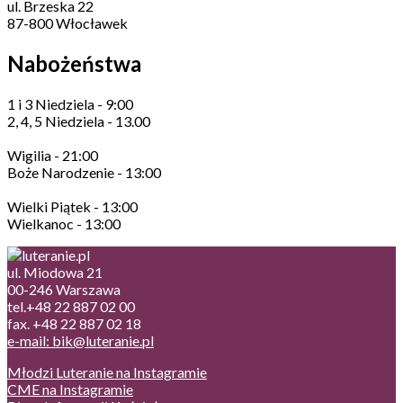
ul. Brzeska 22
87-800 Włocławek
Nabożeństwa
1 i 3 Niedziela - 9:00
2, 4, 5 Niedziela - 13.00
Wigilia - 21:00
Boże Narodzenie - 13:00
Wielki Piątek - 13:00
Wielkanoc - 13:00
ul. Miodowa 21
00-246 Warszawa
tel.+48 22 887 02 00
fax. +48 22 887 02 18
e-mail: bik@luteranie.pl
Młodzi Luteranie na Instagramie
CME na Instagramie