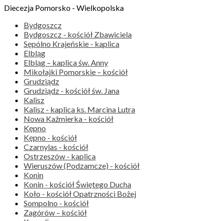
Diecezja Pomorsko - Wielkopolska
Bydgoszcz
Bydgoszcz - kościół Zbawiciela
Sępólno Krajeńskie - kaplica
Elbląg
Elbląg – kaplica św. Anny
Mikołajki Pomorskie – kościół
Grudziądz
Grudziądz - kościół św. Jana
Kalisz
Kalisz - kaplica ks. Marcina Lutra
Nowa Kaźmierka - kościół
Kępno
Kępno - kościół
Czarnylas - kościół
Ostrzeszów - kaplica
Wieruszów (Podzamcze) - kościół
Konin
Konin - kościół Świętego Ducha
Koło - kościół Opatrzności Bożej
Sompolno - kościół
Zagórów – kościół