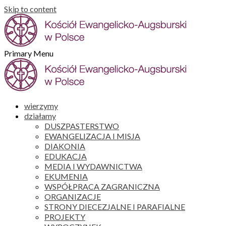
Skip to content
Primary Menu
wierzymy
działamy
DUSZPASTERSTWO
EWANGELIZACJA I MISJA
DIAKONIA
EDUKACJA
MEDIA I WYDAWNICTWA
EKUMENIA
WSPÓŁPRACA ZAGRANICZNA
ORGANIZACJE
STRONY DIECEZJALNE I PARAFIALNE
PROJEKTY