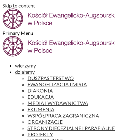
Skip to content
Primary Menu
wierzymy
działamy
DUSZPASTERSTWO
EWANGELIZACJA I MISJA
DIAKONIA
EDUKACJA
MEDIA I WYDAWNICTWA
EKUMENIA
WSPÓŁPRACA ZAGRANICZNA
ORGANIZACJE
STRONY DIECEZJALNE I PARAFIALNE
PROJEKTY