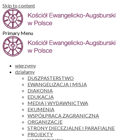
Skip to content
Primary Menu
wierzymy
działamy
DUSZPASTERSTWO
EWANGELIZACJA I MISJA
DIAKONIA
EDUKACJA
MEDIA I WYDAWNICTWA
EKUMENIA
WSPÓŁPRACA ZAGRANICZNA
ORGANIZACJE
STRONY DIECEZJALNE I PARAFIALNE
PROJEKTY