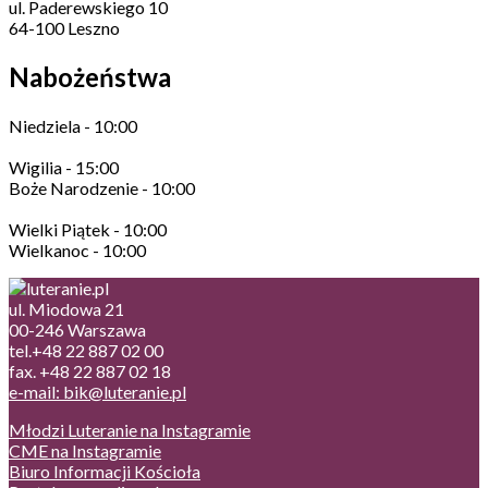
ul. Paderewskiego 10
64-100 Leszno
Nabożeństwa
Niedziela - 10:00
Wigilia - 15:00
Boże Narodzenie - 10:00
Wielki Piątek - 10:00
Wielkanoc - 10:00
ul. Miodowa 21
00-246 Warszawa
tel.+48 22 887 02 00
fax. +48 22 887 02 18
e-mail: bik@luteranie.pl
Młodzi Luteranie na Instagramie
CME na Instagramie
Biuro Informacji Kościoła