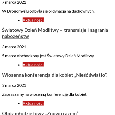
7 marca 2021
W Drogomyślu odbyła się ordynacja na duchownych.
Aktualności
Światowy Dzień Modlitwy – transmisje i nagrania
nabożeństw
3 marca 2021
5 marca obchodzony jest Światowy Dzień Modlitwy.
Aktualności
Wiosenna konferencja dla kobiet „Nieść światło”.
3 marca 2021
Zapraszamy na wiosenną konferencję dla kobiet.
Aktualności
Obóz młodzieżowy „Znowu razem”