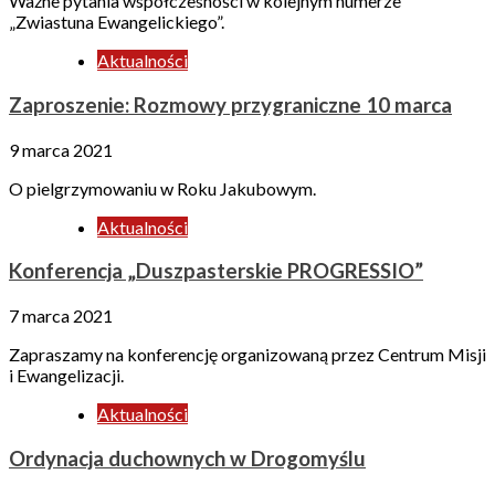
Ważne pytania współczesności w kolejnym numerze
„Zwiastuna Ewangelickiego”.
Aktualności
Zaproszenie: Rozmowy przygraniczne 10 marca
9 marca 2021
O pielgrzymowaniu w Roku Jakubowym.
Aktualności
Konferencja „Duszpasterskie PROGRESSIO”
7 marca 2021
Zapraszamy na konferencję organizowaną przez Centrum Misji
i Ewangelizacji.
Aktualności
Ordynacja duchownych w Drogomyślu