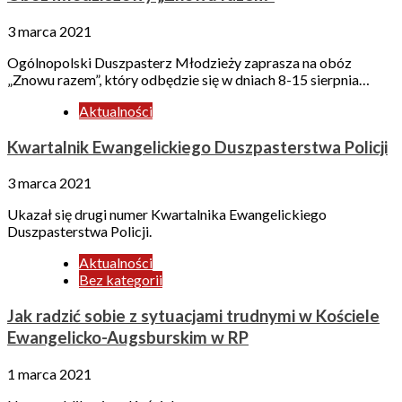
3 marca 2021
Ogólnopolski Duszpasterz Młodzieży zaprasza na obóz
„Znowu razem”, który odbędzie się w dniach 8-15 sierpnia…
Aktualności
Kwartalnik Ewangelickiego Duszpasterstwa Policji
3 marca 2021
Ukazał się drugi numer Kwartalnika Ewangelickiego
Duszpasterstwa Policji.
Aktualności
Bez kategorii
Jak radzić sobie z sytuacjami trudnymi w Kościele
Ewangelicko-Augsburskim w RP
1 marca 2021