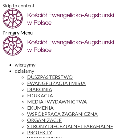
Skip to content
Primary Menu
wierzymy
działamy
DUSZPASTERSTWO
EWANGELIZACJA I MISJA
DIAKONIA
EDUKACJA
MEDIA I WYDAWNICTWA
EKUMENIA
WSPÓŁPRACA ZAGRANICZNA
ORGANIZACJE
STRONY DIECEZJALNE I PARAFIALNE
PROJEKTY