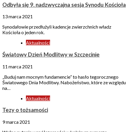
Odbyła się 9. nadzwyczajna sesja Synodu Kościoła
13 marca 2021
Synodałowie przedłużyli kadencje zwierzchnich władz
Kościoła o jeden rok.
Aktualności
Światowy Dzień Modlitwy w Szczecinie
11 marca 2021
„Buduj nam mocnym fundamencie” to hasło tegorocznego
Światowego Dnia Modlitwy. Nabożeństwo, które ze względu
na…
Aktualności
Tezy o tożsamości
9 marca 2021