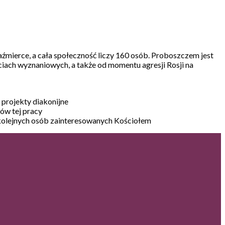
 Kaźmierce, a cała społeczność liczy 160 osób. Proboszczem jest
ściach wyznaniowych, a także od momentu agresji Rosji na
 projekty diakonijne
ów tej pracy
do kolejnych osób zainteresowanych Kościołem