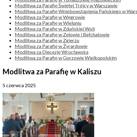
Modlitwa za Parafię Świętej Trójcy w Warszawie
Modlitwa za Parafię Wniebowstąpienia Pańskiego w War
Modlitwa za Parafię w Węgrowie
Modlitwa za Parafię w Wieluniu
Modlitwa za Parafię w Zduńskiej Woli
Modlitwa za Parafię w Zelowie i Bełchatowie
Modlitwa za Parafię w Zgierzu
Modlitwa za Parafię w Żyrardowie
Modlitwa za Diecezję Wrocławską
Modlitwa za Parafię w Gorzowie Wielkopolskim
Modlitwa za Parafię w Kaliszu
5 czerwca 2025