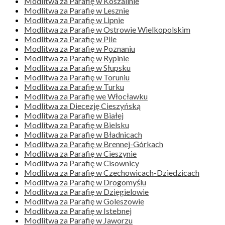
Modlitwa za Parafię w Koszalinie
Modlitwa za Parafię w Lesznie
Modlitwa za Parafię w Lipnie
Modlitwa za Parafię w Ostrowie Wielkopolskim
Modlitwa za Parafię w Pile
Modlitwa za Parafię w Poznaniu
Modlitwa za Parafię w Rypinie
Modlitwa za Parafię w Słupsku
Modlitwa za Parafię w Toruniu
Modlitwa za Parafię w Turku
Modlitwa za Parafię we Włocławku
Modlitwa za Diecezję Cieszyńską
Modlitwa za Parafię w Białej
Modlitwa za Parafię w Bielsku
Modlitwa za Parafię w Bładnicach
Modlitwa za Parafię w Brennej-Górkach
Modlitwa za Parafię w Cieszynie
Modlitwa za Parafię w Cisownicy
Modlitwa za Parafię w Czechowicach-Dziedzicach
Modlitwa za Parafię w Drogomyślu
Modlitwa za Parafię w Dzięgielowie
Modlitwa za Parafię w Goleszowie
Modlitwa za Parafię w Istebnej
Modlitwa za Parafię w Jaworzu