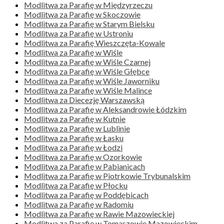
Modlitwa za Parafię w Międzyrzeczu
Modlitwa za Parafię w Skoczowie
Modlitwa za Parafię w Starym Bielsku
Modlitwa za Parafię w Ustroniu
Modlitwa za Parafię Wieszczęta-Kowale
Modlitwa za Parafię w Wiśle
Modlitwa za Parafię w Wiśle Czarnej
Modlitwa za Parafię w Wiśle Głębce
Modlitwa za Parafię w Wiśle Jaworniku
Modlitwa za Parafię w Wiśle Malince
Modlitwa za Diecezję Warszawską
Modlitwa za Parafię w Aleksandrowie Łódzkim
Modlitwa za Parafię w Kutnie
Modlitwa za Parafię w Lublinie
Modlitwa za Parafię w Łasku
Modlitwa za Parafię w Łodzi
Modlitwa za Parafię w Ozorkowie
Modlitwa za Parafię w Pabianicach
Modlitwa za Parafię w Piotrkowie Trybunalskim
Modlitwa za Parafię w Płocku
Modlitwa za Parafię w Poddębicach
Modlitwa za Parafię w Radomiu
Modlitwa za Parafię w Rawie Mazowieckiej
Modlitwa za Parafię w Tomaszowie Mazowieckim