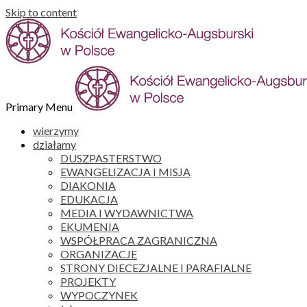
Skip to content
Primary Menu
wierzymy
działamy
DUSZPASTERSTWO
EWANGELIZACJA I MISJA
DIAKONIA
EDUKACJA
MEDIA I WYDAWNICTWA
EKUMENIA
WSPÓŁPRACA ZAGRANICZNA
ORGANIZACJE
STRONY DIECEZJALNE I PARAFIALNE
PROJEKTY
WYPOCZYNEK