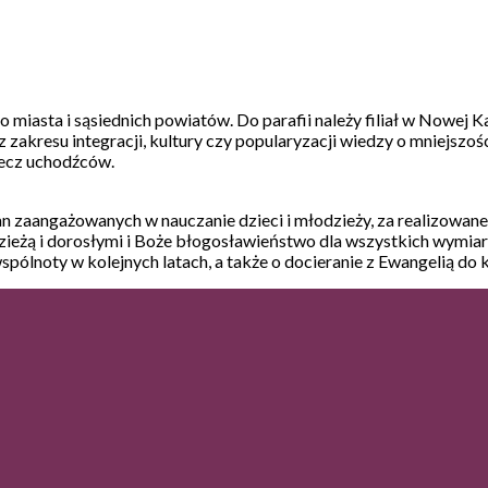
go miasta i sąsiednich powiatów. Do parafii należy filiał w Nowej
 z zakresu integracji, kultury czy popularyzacji wiedzy o mniejszo
zecz uchodźców.
ian zaangażowanych w nauczanie dzieci i młodzieży, za realizowane
dzieżą i dorosłymi i Boże błogosławieństwo dla wszystkich wymiar
j wspólnoty w kolejnych latach, a także o docieranie z Ewangelią 