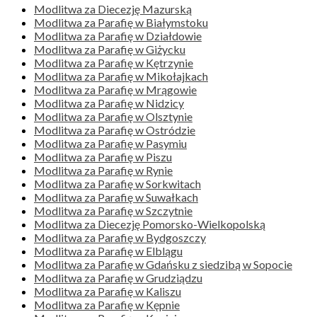
Modlitwa za Diecezję Mazurską
Modlitwa za Parafię w Białymstoku
Modlitwa za Parafię w Działdowie
Modlitwa za Parafię w Giżycku
Modlitwa za Parafię w Kętrzynie
Modlitwa za Parafię w Mikołajkach
Modlitwa za Parafię w Mrągowie
Modlitwa za Parafię w Nidzicy
Modlitwa za Parafię w Olsztynie
Modlitwa za Parafię w Ostródzie
Modlitwa za Parafię w Pasymiu
Modlitwa za Parafię w Piszu
Modlitwa za Parafię w Rynie
Modlitwa za Parafię w Sorkwitach
Modlitwa za Parafię w Suwałkach
Modlitwa za Parafię w Szczytnie
Modlitwa za Diecezję Pomorsko-Wielkopolską
Modlitwa za Parafię w Bydgoszczy
Modlitwa za Parafię w Elblągu
Modlitwa za Parafię w Gdańsku z siedzibą w Sopocie
Modlitwa za Parafię w Grudziądzu
Modlitwa za Parafię w Kaliszu
Modlitwa za Parafię w Kępnie