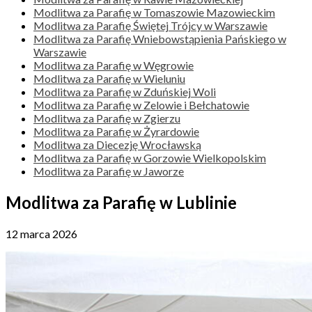
Modlitwa za Parafię w Tomaszowie Mazowieckim
Modlitwa za Parafię Świętej Trójcy w Warszawie
Modlitwa za Parafię Wniebowstąpienia Pańskiego w
Warszawie
Modlitwa za Parafię w Węgrowie
Modlitwa za Parafię w Wieluniu
Modlitwa za Parafię w Zduńskiej Woli
Modlitwa za Parafię w Zelowie i Bełchatowie
Modlitwa za Parafię w Zgierzu
Modlitwa za Parafię w Żyrardowie
Modlitwa za Diecezję Wrocławską
Modlitwa za Parafię w Gorzowie Wielkopolskim
Modlitwa za Parafię w Jaworze
Modlitwa za Parafię w Lublinie
12 marca 2026