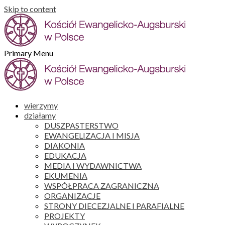
Skip to content
Primary Menu
wierzymy
działamy
DUSZPASTERSTWO
EWANGELIZACJA I MISJA
DIAKONIA
EDUKACJA
MEDIA I WYDAWNICTWA
EKUMENIA
WSPÓŁPRACA ZAGRANICZNA
ORGANIZACJE
STRONY DIECEZJALNE I PARAFIALNE
PROJEKTY