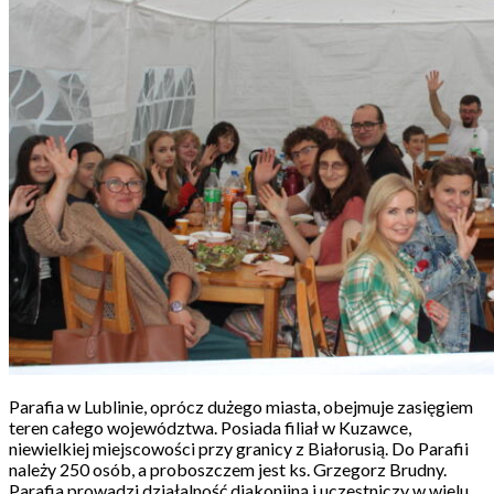
Parafia w Lublinie, oprócz dużego miasta, obejmuje zasięgiem
teren całego województwa. Posiada filiał w Kuzawce,
niewielkiej miejscowości przy granicy z Białorusią. Do Parafii
należy 250 osób, a proboszczem jest ks. Grzegorz Brudny.
Parafia prowadzi działalność diakonijną i uczestniczy w wielu