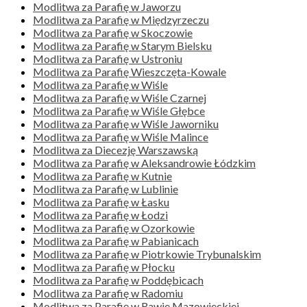
Modlitwa za Parafię w Jaworzu
Modlitwa za Parafię w Międzyrzeczu
Modlitwa za Parafię w Skoczowie
Modlitwa za Parafię w Starym Bielsku
Modlitwa za Parafię w Ustroniu
Modlitwa za Parafię Wieszczęta-Kowale
Modlitwa za Parafię w Wiśle
Modlitwa za Parafię w Wiśle Czarnej
Modlitwa za Parafię w Wiśle Głębce
Modlitwa za Parafię w Wiśle Jaworniku
Modlitwa za Parafię w Wiśle Malince
Modlitwa za Diecezję Warszawską
Modlitwa za Parafię w Aleksandrowie Łódzkim
Modlitwa za Parafię w Kutnie
Modlitwa za Parafię w Lublinie
Modlitwa za Parafię w Łasku
Modlitwa za Parafię w Łodzi
Modlitwa za Parafię w Ozorkowie
Modlitwa za Parafię w Pabianicach
Modlitwa za Parafię w Piotrkowie Trybunalskim
Modlitwa za Parafię w Płocku
Modlitwa za Parafię w Poddębicach
Modlitwa za Parafię w Radomiu
Modlitwa za Parafię w Rawie Mazowieckiej