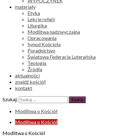
WYPOCZYNEK
materiały
Etyka
Lekcje religii
Liturgika
Modlitwa nadzwyczajna
Opracowania
Synod Kościoła
Poradnictwo
Światowa Federacja Luterańska
Teologia
Źródła
aktualności
znajdź kościół
kontakt
Szukaj:
Modlitwa o Kościół
Modlitwa o Kościół
Modlitwa o Kościół