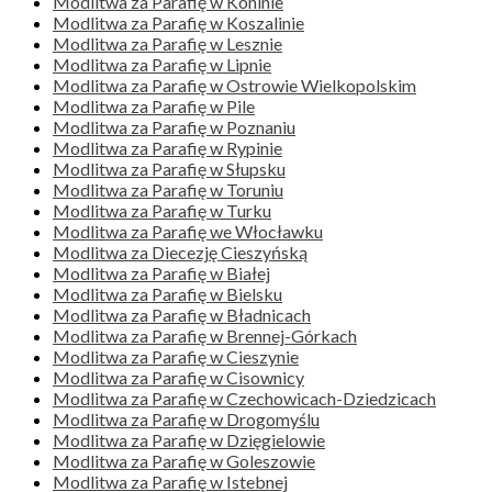
Modlitwa za Parafię w Koninie
Modlitwa za Parafię w Koszalinie
Modlitwa za Parafię w Lesznie
Modlitwa za Parafię w Lipnie
Modlitwa za Parafię w Ostrowie Wielkopolskim
Modlitwa za Parafię w Pile
Modlitwa za Parafię w Poznaniu
Modlitwa za Parafię w Rypinie
Modlitwa za Parafię w Słupsku
Modlitwa za Parafię w Toruniu
Modlitwa za Parafię w Turku
Modlitwa za Parafię we Włocławku
Modlitwa za Diecezję Cieszyńską
Modlitwa za Parafię w Białej
Modlitwa za Parafię w Bielsku
Modlitwa za Parafię w Bładnicach
Modlitwa za Parafię w Brennej-Górkach
Modlitwa za Parafię w Cieszynie
Modlitwa za Parafię w Cisownicy
Modlitwa za Parafię w Czechowicach-Dziedzicach
Modlitwa za Parafię w Drogomyślu
Modlitwa za Parafię w Dzięgielowie
Modlitwa za Parafię w Goleszowie
Modlitwa za Parafię w Istebnej