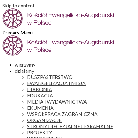
Skip to content
Primary Menu
wierzymy
działamy
DUSZPASTERSTWO
EWANGELIZACJA I MISJA
DIAKONIA
EDUKACJA
MEDIA I WYDAWNICTWA
EKUMENIA
WSPÓŁPRACA ZAGRANICZNA
ORGANIZACJE
STRONY DIECEZJALNE I PARAFIALNE
PROJEKTY