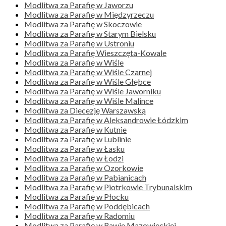
Modlitwa za Parafię w Jaworzu
Modlitwa za Parafię w Międzyrzeczu
Modlitwa za Parafię w Skoczowie
Modlitwa za Parafię w Starym Bielsku
Modlitwa za Parafię w Ustroniu
Modlitwa za Parafię Wieszczęta-Kowale
Modlitwa za Parafię w Wiśle
Modlitwa za Parafię w Wiśle Czarnej
Modlitwa za Parafię w Wiśle Głębce
Modlitwa za Parafię w Wiśle Jaworniku
Modlitwa za Parafię w Wiśle Malince
Modlitwa za Diecezję Warszawską
Modlitwa za Parafię w Aleksandrowie Łódzkim
Modlitwa za Parafię w Kutnie
Modlitwa za Parafię w Lublinie
Modlitwa za Parafię w Łasku
Modlitwa za Parafię w Łodzi
Modlitwa za Parafię w Ozorkowie
Modlitwa za Parafię w Pabianicach
Modlitwa za Parafię w Piotrkowie Trybunalskim
Modlitwa za Parafię w Płocku
Modlitwa za Parafię w Poddębicach
Modlitwa za Parafię w Radomiu
Modlitwa za Parafię w Rawie Mazowieckiej