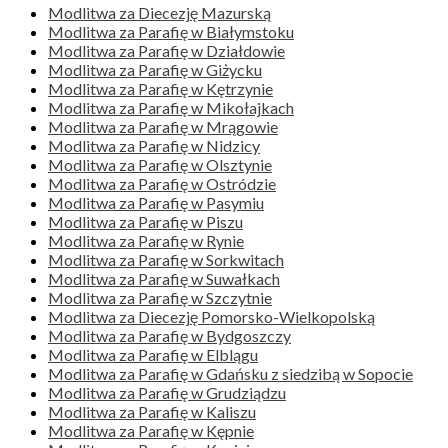
Modlitwa za Diecezję Mazurską
Modlitwa za Parafię w Białymstoku
Modlitwa za Parafię w Działdowie
Modlitwa za Parafię w Giżycku
Modlitwa za Parafię w Kętrzynie
Modlitwa za Parafię w Mikołajkach
Modlitwa za Parafię w Mrągowie
Modlitwa za Parafię w Nidzicy
Modlitwa za Parafię w Olsztynie
Modlitwa za Parafię w Ostródzie
Modlitwa za Parafię w Pasymiu
Modlitwa za Parafię w Piszu
Modlitwa za Parafię w Rynie
Modlitwa za Parafię w Sorkwitach
Modlitwa za Parafię w Suwałkach
Modlitwa za Parafię w Szczytnie
Modlitwa za Diecezję Pomorsko-Wielkopolską
Modlitwa za Parafię w Bydgoszczy
Modlitwa za Parafię w Elblągu
Modlitwa za Parafię w Gdańsku z siedzibą w Sopocie
Modlitwa za Parafię w Grudziądzu
Modlitwa za Parafię w Kaliszu
Modlitwa za Parafię w Kępnie