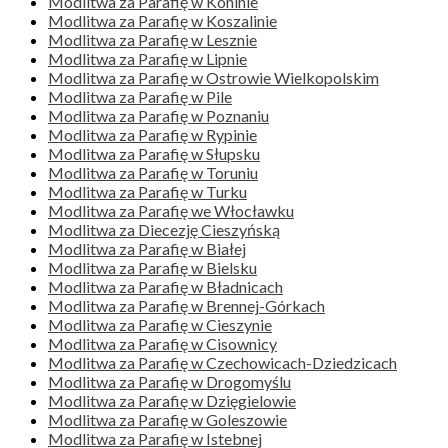
Modlitwa za Parafię w Koninie
Modlitwa za Parafię w Koszalinie
Modlitwa za Parafię w Lesznie
Modlitwa za Parafię w Lipnie
Modlitwa za Parafię w Ostrowie Wielkopolskim
Modlitwa za Parafię w Pile
Modlitwa za Parafię w Poznaniu
Modlitwa za Parafię w Rypinie
Modlitwa za Parafię w Słupsku
Modlitwa za Parafię w Toruniu
Modlitwa za Parafię w Turku
Modlitwa za Parafię we Włocławku
Modlitwa za Diecezję Cieszyńską
Modlitwa za Parafię w Białej
Modlitwa za Parafię w Bielsku
Modlitwa za Parafię w Bładnicach
Modlitwa za Parafię w Brennej-Górkach
Modlitwa za Parafię w Cieszynie
Modlitwa za Parafię w Cisownicy
Modlitwa za Parafię w Czechowicach-Dziedzicach
Modlitwa za Parafię w Drogomyślu
Modlitwa za Parafię w Dzięgielowie
Modlitwa za Parafię w Goleszowie
Modlitwa za Parafię w Istebnej