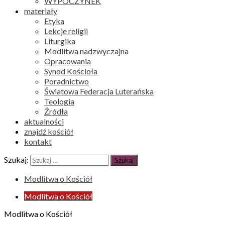
WYPOCZYNEK
materiały
Etyka
Lekcje religii
Liturgika
Modlitwa nadzwyczajna
Opracowania
Synod Kościoła
Poradnictwo
Światowa Federacja Luterańska
Teologia
Źródła
aktualności
znajdź kościół
kontakt
Szukaj:
Modlitwa o Kościół
Modlitwa o Kościół
Modlitwa o Kościół