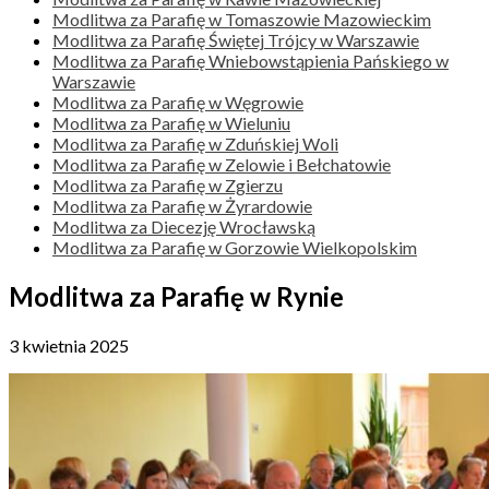
Modlitwa za Parafię w Tomaszowie Mazowieckim
Modlitwa za Parafię Świętej Trójcy w Warszawie
Modlitwa za Parafię Wniebowstąpienia Pańskiego w
Warszawie
Modlitwa za Parafię w Węgrowie
Modlitwa za Parafię w Wieluniu
Modlitwa za Parafię w Zduńskiej Woli
Modlitwa za Parafię w Zelowie i Bełchatowie
Modlitwa za Parafię w Zgierzu
Modlitwa za Parafię w Żyrardowie
Modlitwa za Diecezję Wrocławską
Modlitwa za Parafię w Gorzowie Wielkopolskim
Modlitwa za Parafię w Rynie
3 kwietnia 2025