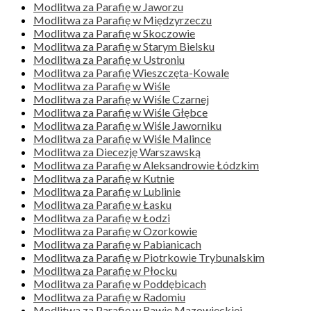
Modlitwa za Parafię w Jaworzu
Modlitwa za Parafię w Międzyrzeczu
Modlitwa za Parafię w Skoczowie
Modlitwa za Parafię w Starym Bielsku
Modlitwa za Parafię w Ustroniu
Modlitwa za Parafię Wieszczęta-Kowale
Modlitwa za Parafię w Wiśle
Modlitwa za Parafię w Wiśle Czarnej
Modlitwa za Parafię w Wiśle Głębce
Modlitwa za Parafię w Wiśle Jaworniku
Modlitwa za Parafię w Wiśle Malince
Modlitwa za Diecezję Warszawską
Modlitwa za Parafię w Aleksandrowie Łódzkim
Modlitwa za Parafię w Kutnie
Modlitwa za Parafię w Lublinie
Modlitwa za Parafię w Łasku
Modlitwa za Parafię w Łodzi
Modlitwa za Parafię w Ozorkowie
Modlitwa za Parafię w Pabianicach
Modlitwa za Parafię w Piotrkowie Trybunalskim
Modlitwa za Parafię w Płocku
Modlitwa za Parafię w Poddębicach
Modlitwa za Parafię w Radomiu
Modlitwa za Parafię w Rawie Mazowieckiej