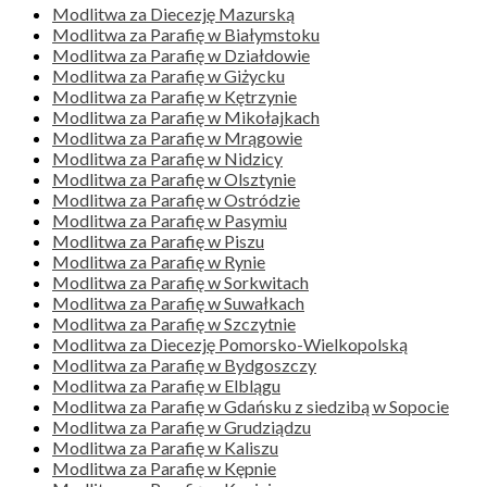
Modlitwa za Diecezję Mazurską
Modlitwa za Parafię w Białymstoku
Modlitwa za Parafię w Działdowie
Modlitwa za Parafię w Giżycku
Modlitwa za Parafię w Kętrzynie
Modlitwa za Parafię w Mikołajkach
Modlitwa za Parafię w Mrągowie
Modlitwa za Parafię w Nidzicy
Modlitwa za Parafię w Olsztynie
Modlitwa za Parafię w Ostródzie
Modlitwa za Parafię w Pasymiu
Modlitwa za Parafię w Piszu
Modlitwa za Parafię w Rynie
Modlitwa za Parafię w Sorkwitach
Modlitwa za Parafię w Suwałkach
Modlitwa za Parafię w Szczytnie
Modlitwa za Diecezję Pomorsko-Wielkopolską
Modlitwa za Parafię w Bydgoszczy
Modlitwa za Parafię w Elblągu
Modlitwa za Parafię w Gdańsku z siedzibą w Sopocie
Modlitwa za Parafię w Grudziądzu
Modlitwa za Parafię w Kaliszu
Modlitwa za Parafię w Kępnie