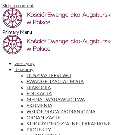
Skip to content
Primary Menu
wierzymy
działamy
DUSZPASTERSTWO
EWANGELIZACJA I MISJA
DIAKONIA
EDUKACJA
MEDIA I WYDAWNICTWA
EKUMENIA
WSPÓŁPRACA ZAGRANICZNA
ORGANIZACJE
STRONY DIECEZJALNE I PARAFIALNE
PROJEKTY