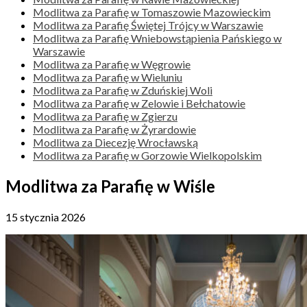
Modlitwa za Parafię w Tomaszowie Mazowieckim
Modlitwa za Parafię Świętej Trójcy w Warszawie
Modlitwa za Parafię Wniebowstąpienia Pańskiego w
Warszawie
Modlitwa za Parafię w Węgrowie
Modlitwa za Parafię w Wieluniu
Modlitwa za Parafię w Zduńskiej Woli
Modlitwa za Parafię w Zelowie i Bełchatowie
Modlitwa za Parafię w Zgierzu
Modlitwa za Parafię w Żyrardowie
Modlitwa za Diecezję Wrocławską
Modlitwa za Parafię w Gorzowie Wielkopolskim
Modlitwa za Parafię w Wiśle
15 stycznia 2026