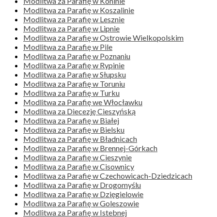
Modlitwa za Parafię w Koninie
Modlitwa za Parafię w Koszalinie
Modlitwa za Parafię w Lesznie
Modlitwa za Parafię w Lipnie
Modlitwa za Parafię w Ostrowie Wielkopolskim
Modlitwa za Parafię w Pile
Modlitwa za Parafię w Poznaniu
Modlitwa za Parafię w Rypinie
Modlitwa za Parafię w Słupsku
Modlitwa za Parafię w Toruniu
Modlitwa za Parafię w Turku
Modlitwa za Parafię we Włocławku
Modlitwa za Diecezję Cieszyńską
Modlitwa za Parafię w Białej
Modlitwa za Parafię w Bielsku
Modlitwa za Parafię w Bładnicach
Modlitwa za Parafię w Brennej-Górkach
Modlitwa za Parafię w Cieszynie
Modlitwa za Parafię w Cisownicy
Modlitwa za Parafię w Czechowicach-Dziedzicach
Modlitwa za Parafię w Drogomyślu
Modlitwa za Parafię w Dzięgielowie
Modlitwa za Parafię w Goleszowie
Modlitwa za Parafię w Istebnej