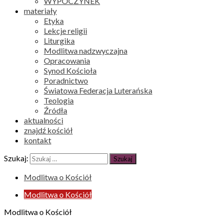
WYPOCZYNEK
materiały
Etyka
Lekcje religii
Liturgika
Modlitwa nadzwyczajna
Opracowania
Synod Kościoła
Poradnictwo
Światowa Federacja Luterańska
Teologia
Źródła
aktualności
znajdź kościół
kontakt
Szukaj:
Modlitwa o Kościół
Modlitwa o Kościół
Modlitwa o Kościół