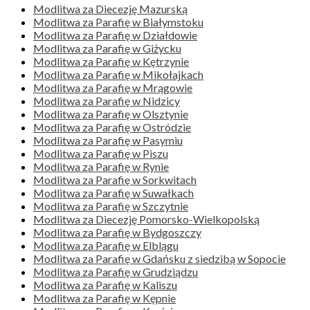
Modlitwa za Diecezję Mazurską
Modlitwa za Parafię w Białymstoku
Modlitwa za Parafię w Działdowie
Modlitwa za Parafię w Giżycku
Modlitwa za Parafię w Kętrzynie
Modlitwa za Parafię w Mikołajkach
Modlitwa za Parafię w Mrągowie
Modlitwa za Parafię w Nidzicy
Modlitwa za Parafię w Olsztynie
Modlitwa za Parafię w Ostródzie
Modlitwa za Parafię w Pasymiu
Modlitwa za Parafię w Piszu
Modlitwa za Parafię w Rynie
Modlitwa za Parafię w Sorkwitach
Modlitwa za Parafię w Suwałkach
Modlitwa za Parafię w Szczytnie
Modlitwa za Diecezję Pomorsko-Wielkopolską
Modlitwa za Parafię w Bydgoszczy
Modlitwa za Parafię w Elblągu
Modlitwa za Parafię w Gdańsku z siedzibą w Sopocie
Modlitwa za Parafię w Grudziądzu
Modlitwa za Parafię w Kaliszu
Modlitwa za Parafię w Kępnie