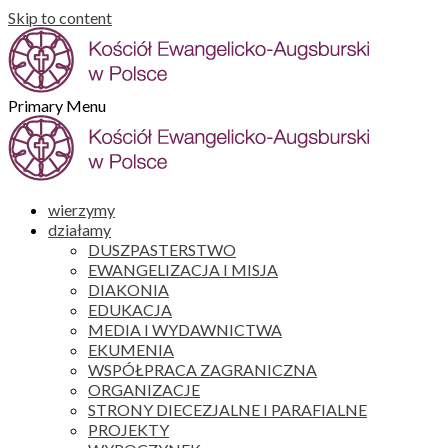
Skip to content
Primary Menu
wierzymy
działamy
DUSZPASTERSTWO
EWANGELIZACJA I MISJA
DIAKONIA
EDUKACJA
MEDIA I WYDAWNICTWA
EKUMENIA
WSPÓŁPRACA ZAGRANICZNA
ORGANIZACJE
STRONY DIECEZJALNE I PARAFIALNE
PROJEKTY