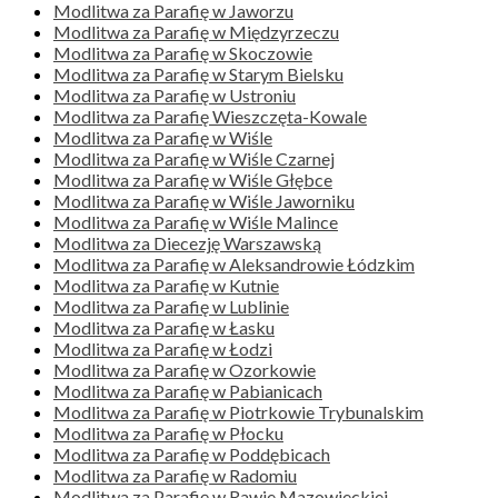
Modlitwa za Parafię w Jaworzu
Modlitwa za Parafię w Międzyrzeczu
Modlitwa za Parafię w Skoczowie
Modlitwa za Parafię w Starym Bielsku
Modlitwa za Parafię w Ustroniu
Modlitwa za Parafię Wieszczęta-Kowale
Modlitwa za Parafię w Wiśle
Modlitwa za Parafię w Wiśle Czarnej
Modlitwa za Parafię w Wiśle Głębce
Modlitwa za Parafię w Wiśle Jaworniku
Modlitwa za Parafię w Wiśle Malince
Modlitwa za Diecezję Warszawską
Modlitwa za Parafię w Aleksandrowie Łódzkim
Modlitwa za Parafię w Kutnie
Modlitwa za Parafię w Lublinie
Modlitwa za Parafię w Łasku
Modlitwa za Parafię w Łodzi
Modlitwa za Parafię w Ozorkowie
Modlitwa za Parafię w Pabianicach
Modlitwa za Parafię w Piotrkowie Trybunalskim
Modlitwa za Parafię w Płocku
Modlitwa za Parafię w Poddębicach
Modlitwa za Parafię w Radomiu
Modlitwa za Parafię w Rawie Mazowieckiej