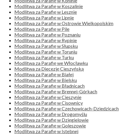
Modlitwa za Parafię w Koninie
Modlitwa za Parafię w Koszalinie
Modlitwa za Parafię w Lesznie
Modlitwa za Parafię w Lipnie
Modlitwa za Parafię w Ostrowie Wielkopolskim
Modlitwa za Parafię w Pile
Modlitwa za Parafię w Poznaniu
Modlitwa za Parafię w Rypinie
Modlitwa za Parafię w Słupsku
Modlitwa za Parafię w Toruniu
Modlitwa za Parafię w Turku
Modlitwa za Parafię we Włocławku
Modlitwa za Diecezję Cieszyńską
Modlitwa za Parafię w Białej
Modlitwa za Parafię w Bielsku
Modlitwa za Parafię w Bładnicach
Modlitwa za Parafię w Brennej-Górkach
Modlitwa za Parafię w Cieszynie
Modlitwa za Parafię w Cisownicy
Modlitwa za Parafię w Czechowicach-Dziedzicach
Modlitwa za Parafię w Drogomyślu
Modlitwa za Parafię w Dzięgielowie
Modlitwa za Parafię w Goleszowie
Modlitwa za Parafię w Istebnej