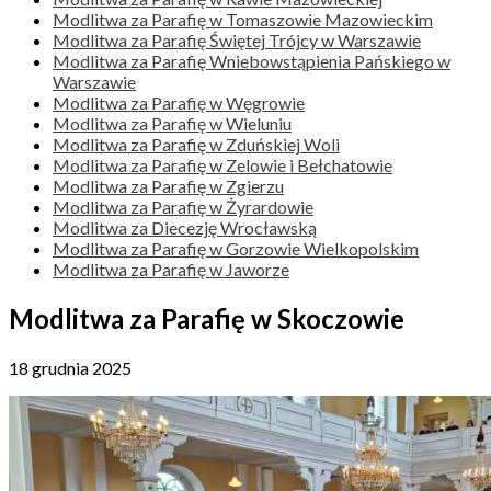
Modlitwa za Parafię w Tomaszowie Mazowieckim
Modlitwa za Parafię Świętej Trójcy w Warszawie
Modlitwa za Parafię Wniebowstąpienia Pańskiego w
Warszawie
Modlitwa za Parafię w Węgrowie
Modlitwa za Parafię w Wieluniu
Modlitwa za Parafię w Zduńskiej Woli
Modlitwa za Parafię w Zelowie i Bełchatowie
Modlitwa za Parafię w Zgierzu
Modlitwa za Parafię w Żyrardowie
Modlitwa za Diecezję Wrocławską
Modlitwa za Parafię w Gorzowie Wielkopolskim
Modlitwa za Parafię w Jaworze
Modlitwa za Parafię w Skoczowie
18 grudnia 2025