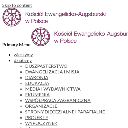
Skip to content
Primary Menu
wierzymy
działamy
DUSZPASTERSTWO
EWANGELIZACJA I MISJA
DIAKONIA
EDUKACJA
MEDIA I WYDAWNICTWA
EKUMENIA
WSPÓŁPRACA ZAGRANICZNA
ORGANIZACJE
STRONY DIECEZJALNE I PARAFIALNE
PROJEKTY
WYPOCZYNEK