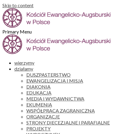
Skip to content
Primary Menu
wierzymy
działamy
DUSZPASTERSTWO
EWANGELIZACJA I MISJA
DIAKONIA
EDUKACJA
MEDIA I WYDAWNICTWA
EKUMENIA
WSPÓŁPRACA ZAGRANICZNA
ORGANIZACJE
STRONY DIECEZJALNE I PARAFIALNE
PROJEKTY