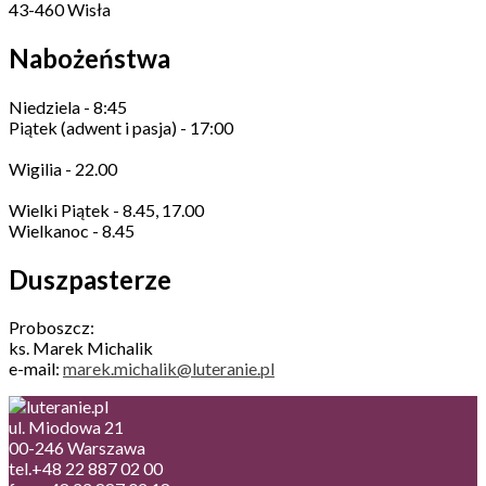
43-460 Wisła
Nabożeństwa
Niedziela - 8:45
Piątek (adwent i pasja) - 17:00
Wigilia - 22.00
Wielki Piątek - 8.45, 17.00
Wielkanoc - 8.45
Duszpasterze
Proboszcz:
ks. Marek Michalik
e-mail:
marek.michalik@luteranie.pl
ul. Miodowa 21
00-246 Warszawa
tel.+48 22 887 02 00